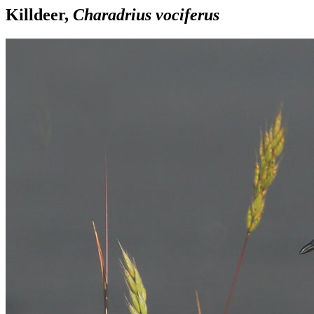
Killdeer,
Charadrius vociferus