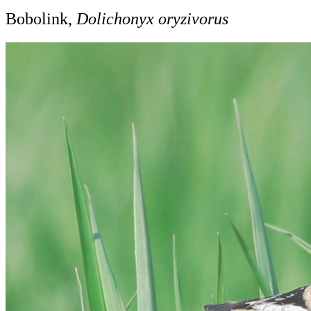
Bobolink,
Dolichonyx oryzivorus